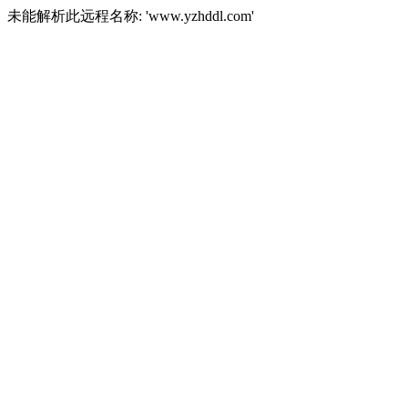
未能解析此远程名称: 'www.yzhddl.com'